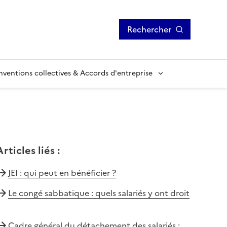
Rechercher
ventions collectives & Accords d'entreprise
Articles liés
:
JEI : qui peut en bénéficier ?
Le congé sabbatique : quels salariés y ont droit
Cadre général du détachement des salariés :