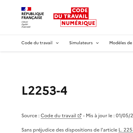
RÉPUBLIQUE
FRANÇAISE
Liberté égalité fraternité
Code du travail
Simulateurs
Modèles de
L2253-4
Source :
Code du travail
- Mis à jour le :
01/05/
Sans préjudice des dispositions de l'article
L. 225