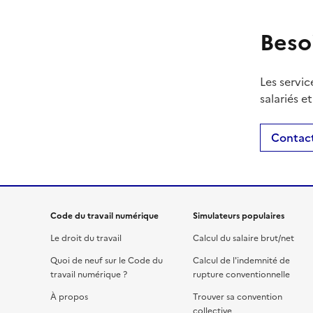
Beso
Les servic
salariés e
Contact
Code du travail numérique
Simulateurs populaires
Le droit du travail
Calcul du salaire brut/net
Quoi de neuf sur le Code du
Calcul de l'indemnité de
travail numérique ?
rupture conventionnelle
À propos
Trouver sa convention
collective