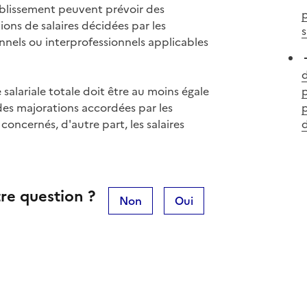
blissement peuvent prévoir des
p
ions de salaires décidées par les
s
nels ou interprofessionnels applicables
salariale totale doit être au moins égale
p
 des majorations accordées par les
concernés, d'autre part, les salaires
d
re question ?
Non
Oui