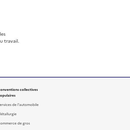
les
 travail.
onventions collectives
opulaires
ervices de l'automobile
étallurgie
ommerce de gros