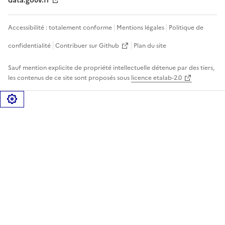
data.gouv.fr
Accessibilité : totalement conforme
Mentions légales
Politique de
confidentialité
Contribuer sur Github
Plan du site
Sauf mention explicite de propriété intellectuelle détenue par des tiers,
les contenus de ce site sont proposés sous
licence etalab-2.0
Gérer les cookies