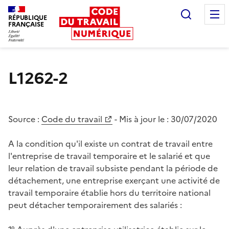
Recherc
RÉPUBLIQUE
FRANÇAISE
Liberté égalité fraternité
L1262-2
Source :
Code du travail
- Mis à jour le :
30/07/2020
A la condition qu'il existe un contrat de travail entre
l'entreprise de travail temporaire et le salarié et que
leur relation de travail subsiste pendant la période de
détachement, une entreprise exerçant une activité de
travail temporaire établie hors du territoire national
peut détacher temporairement des salariés :