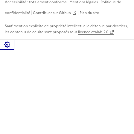
Accessibilité : totalement conforme
Mentions légales
Politique de
confidentialité
Contribuer sur Github
Plan du site
Sauf mention explicite de propriété intellectuelle détenue par des tiers,
les contenus de ce site sont proposés sous
licence etalab-2.0
Gérer les cookies