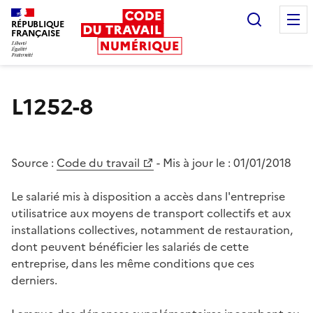
Recherc
RÉPUBLIQUE
FRANÇAISE
Liberté égalité fraternité
L1252-8
Source :
Code du travail
- Mis à jour le :
01/01/2018
Le salarié mis à disposition a accès dans l'entreprise
utilisatrice aux moyens de transport collectifs et aux
installations collectives, notamment de restauration,
dont peuvent bénéficier les salariés de cette
entreprise, dans les même conditions que ces
derniers.