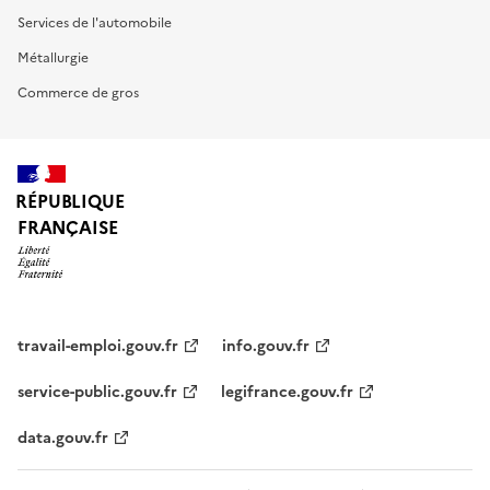
Services de l'automobile
Métallurgie
Commerce de gros
RÉPUBLIQUE
FRANÇAISE
travail-emploi.gouv.fr
info.gouv.fr
service-public.gouv.fr
legifrance.gouv.fr
data.gouv.fr