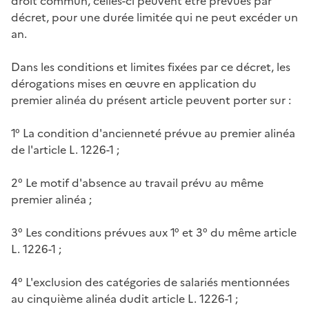
droit commun, celles-ci peuvent être prévues par
décret, pour une durée limitée qui ne peut excéder un
an.
Dans les conditions et limites fixées par ce décret, les
dérogations mises en œuvre en application du
premier alinéa du présent article peuvent porter sur :
1° La condition d'ancienneté prévue au premier alinéa
de l'article L. 1226-1 ;
2° Le motif d'absence au travail prévu au même
premier alinéa ;
3° Les conditions prévues aux 1° et 3° du même article
L. 1226-1 ;
4° L'exclusion des catégories de salariés mentionnées
au cinquième alinéa dudit article L. 1226-1 ;