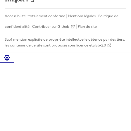
data.gouv.fr
Accessibilité : totalement conforme
Mentions légales
Politique de
confidentialité
Contribuer sur Github
Plan du site
Sauf mention explicite de propriété intellectuelle détenue par des tiers,
les contenus de ce site sont proposés sous
licence etalab-2.0
Gérer les cookies