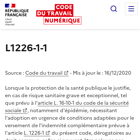
Recherc
RÉPUBLIQUE
FRANÇAISE
Liberté égalité fraternité
L1226-1-1
Source :
Code du travail
- Mis à jour le :
16/12/2020
Lorsque la protection de la santé publique le justifie,
en cas de risque sanitaire grave et exceptionnel, tel
que prévu à l'
article L. 16-10-1 du code de la sécurité
sociale
, notamment d'épidémie, nécessitant
l'adoption en urgence de conditions adaptées pour le
versement de l'indemnité complémentaire prévue à
l'article
L. 1226-1
du présent code, dérogatoires au