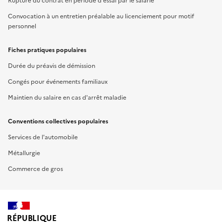
Rupture du contrat en période d'essai par le salarié
Convocation à un entretien préalable au licenciement pour motif
personnel
Fiches pratiques populaires
Durée du préavis de démission
Congés pour événements familiaux
Maintien du salaire en cas d'arrêt maladie
Conventions collectives populaires
Services de l'automobile
Métallurgie
Commerce de gros
RÉPUBLIQUE