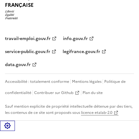
FRANÇAISE
travail-emploi.gouv.fr
info.gouv.fr
service-public.gouv.fr
legifrance.gouv.fr
data.gouv.fr
Accessibilité : totalement conforme
Mentions légales
Politique de
confidentialité
Contribuer sur Github
Plan du site
Sauf mention explicite de propriété intellectuelle détenue par des tiers,
les contenus de ce site sont proposés sous
licence etalab-2.0
Gérer les cookies