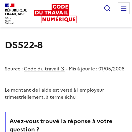
Recherc
RÉPUBLIQUE
FRANÇAISE
Liberté égalité fraternité
D5522-8
Source :
Code du travail
- Mis à jour le :
01/05/2008
Le montant de l'aide est versé à l'employeur
trimestriellement, à terme échu.
Avez-vous trouvé la réponse à votre
question ?