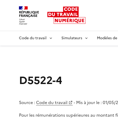
RÉPUBLIQUE
FRANÇAISE
Liberté égalité fraternité
Code du travail
Simulateurs
Modèles de
D5522-4
Source :
Code du travail
- Mis à jour le :
01/05/
Pour les rémunérations supérieures au montant fix