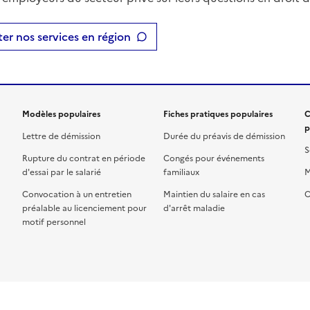
er nos services en région
Modèles populaires
Fiches pratiques populaires
C
p
Lettre de démission
Durée du préavis de démission
S
Rupture du contrat en période
Congés pour événements
d'essai par le salarié
familiaux
M
Convocation à un entretien
Maintien du salaire en cas
C
préalable au licenciement pour
d'arrêt maladie
motif personnel