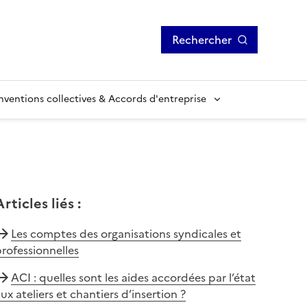
Rechercher
ventions collectives & Accords d'entreprise
Articles liés
:
Les comptes des organisations syndicales et
rofessionnelles
ACI : quelles sont les aides accordées par l’état
ux ateliers et chantiers d’insertion ?