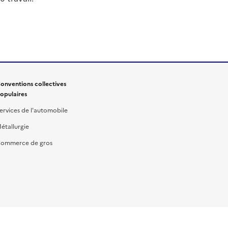
onventions collectives
opulaires
ervices de l'automobile
étallurgie
ommerce de gros