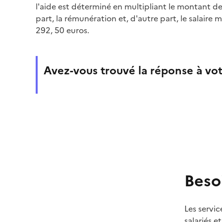
l'aide est déterminé en multipliant le montant de
part, la rémunération et, d'autre part, le salaire
292, 50 euros.
Avez-vous trouvé la réponse à vot
Beso
Les servic
salariés e