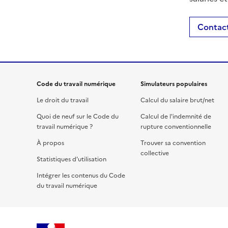
Contact
Code du travail numérique
Simulateurs populaires
Le droit du travail
Calcul du salaire brut/net
Quoi de neuf sur le Code du
Calcul de l'indemnité de
travail numérique ?
rupture conventionnelle
À propos
Trouver sa convention
collective
Statistiques d'utilisation
Intégrer les contenus du Code
du travail numérique