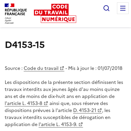
Recherc
RÉPUBLIQUE
FRANÇAISE
Liberté égalité fraternité
D4153-15
Source :
Code du travail
- Mis à jour le :
01/07/2018
Les dispositions de la présente section définissent les
travaux interdits aux jeunes âgés d'au moins quinze
ans et de moins de dix-huit ans en application de
l'article L. 4153-8
ainsi que, sous réserve des
dispositions prévues à l'article
D. 4153-21
, les
travaux interdits susceptibles de dérogation en
application de
l'article L. 4153-9.