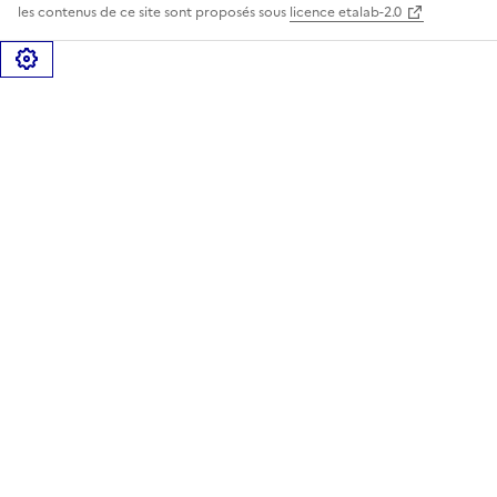
les contenus de ce site sont proposés sous
licence etalab-2.0
Gérer les cookies