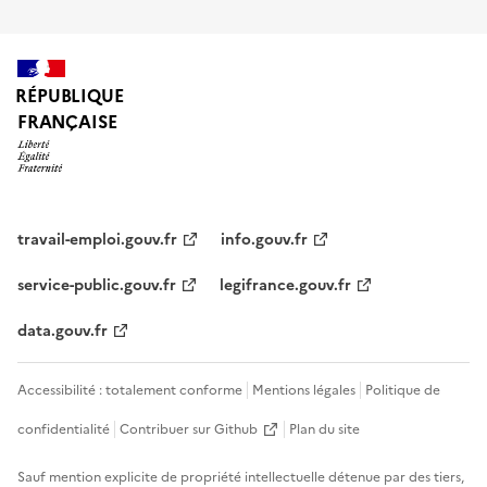
RÉPUBLIQUE
FRANÇAISE
travail-emploi.gouv.fr
info.gouv.fr
service-public.gouv.fr
legifrance.gouv.fr
data.gouv.fr
Accessibilité : totalement conforme
Mentions légales
Politique de
confidentialité
Contribuer sur Github
Plan du site
Sauf mention explicite de propriété intellectuelle détenue par des tiers,