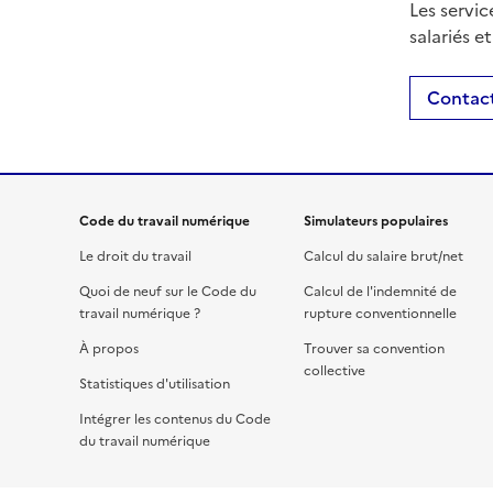
Les servic
salariés e
Contact
Code du travail numérique
Simulateurs populaires
Le droit du travail
Calcul du salaire brut/net
Quoi de neuf sur le Code du
Calcul de l'indemnité de
travail numérique ?
rupture conventionnelle
À propos
Trouver sa convention
collective
Statistiques d'utilisation
Intégrer les contenus du Code
du travail numérique