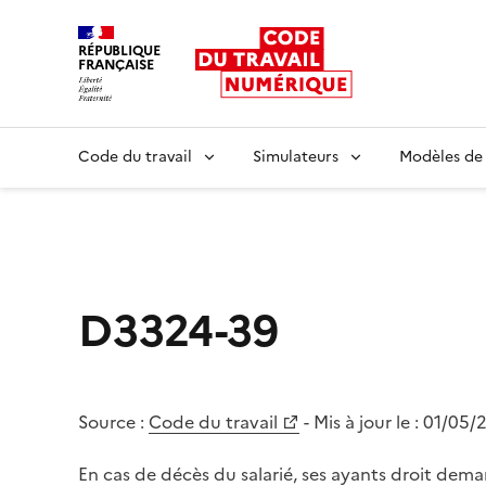
RÉPUBLIQUE
FRANÇAISE
Liberté égalité fraternité
Code du travail
Simulateurs
Modèles de
D3324-39
Source :
Code du travail
- Mis à jour le :
01/05/
En cas de décès du salarié, ses ayants droit deman