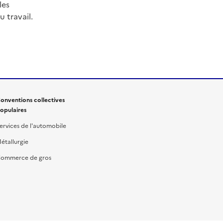
les
 travail.
onventions collectives
opulaires
ervices de l'automobile
étallurgie
ommerce de gros