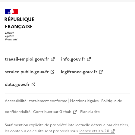
RÉPUBLIQUE
FRANÇAISE
travail-emploi.gouv.fr
info.gouv.fr
service-public.gouv.fr
legifrance.gouv.fr
data.gouv.fr
Accessibilité : totalement conforme
Mentions légales
Politique de
confidentialité
Contribuer sur Github
Plan du site
Sauf mention explicite de propriété intellectuelle détenue par des tiers,
les contenus de ce site sont proposés sous
licence etalab-2.0