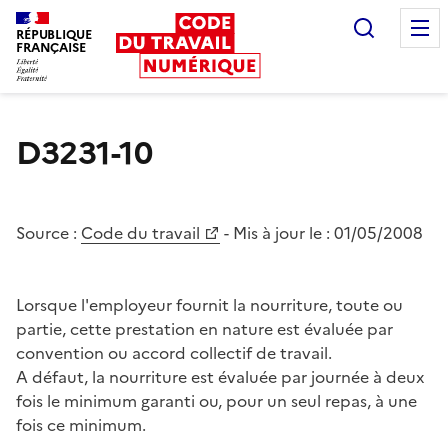
Recherc
RÉPUBLIQUE
FRANÇAISE
Liberté égalité fraternité
D3231-10
Source :
Code du travail
- Mis à jour le :
01/05/2008
Lorsque l'employeur fournit la nourriture, toute ou
partie, cette prestation en nature est évaluée par
convention ou accord collectif de travail.
A défaut, la nourriture est évaluée par journée à deux
fois le minimum garanti ou, pour un seul repas, à une
fois ce minimum.