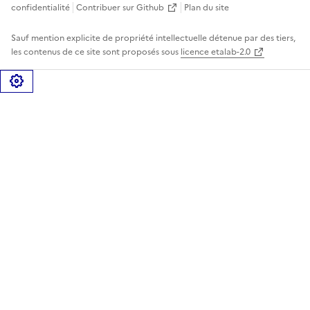
confidentialité
Contribuer sur Github
Plan du site
Sauf mention explicite de propriété intellectuelle détenue par des tiers,
les contenus de ce site sont proposés sous
licence etalab-2.0
Gérer les cookies