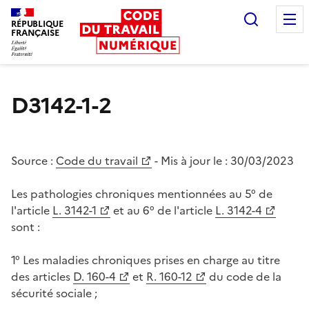
Recherc
RÉPUBLIQUE
FRANÇAISE
Liberté égalité fraternité
D3142-1-2
Source :
Code du travail
- Mis à jour le :
30/03/2023
Les pathologies chroniques mentionnées au 5° de
l'article
L. 3142-1
et au 6° de l'article
L. 3142-4
sont :
1° Les maladies chroniques prises en charge au titre
des articles
D. 160-4
et
R. 160-12
du code de la
sécurité sociale ;