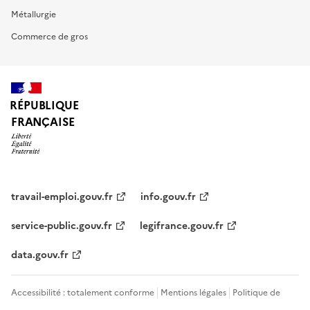
Métallurgie
Commerce de gros
RÉPUBLIQUE
FRANÇAISE
travail-emploi.gouv.fr
info.gouv.fr
service-public.gouv.fr
legifrance.gouv.fr
data.gouv.fr
Accessibilité : totalement conforme
Mentions légales
Politique de