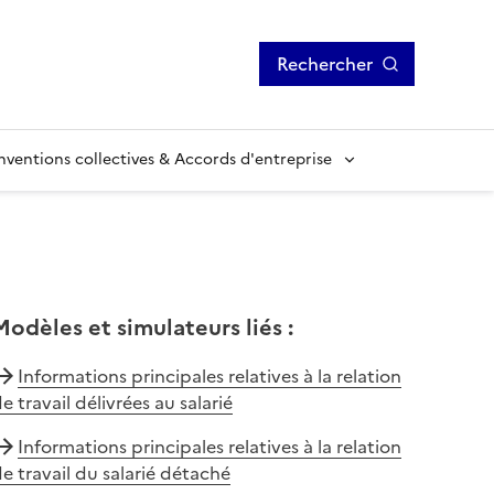
Rechercher
ventions collectives & Accords d'entreprise
Modèles et simulateurs liés
:
Informations principales relatives à la relation
e travail délivrées au salarié
Informations principales relatives à la relation
e travail du salarié détaché