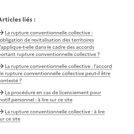
Articles liés
:
La rupture conventionnelle collective :
’obligation de revitalisation des territoires
’applique-t-elle dans le cadre des accords
ortant rupture conventionnelle collective ?
La rupture conventionnelle collective : l’accord
e rupture conventionnelle collective peut-il être
ontesté ?
La procédure en cas de licenciement pour
otif personnel : à lire sur ce site
La rupture conventionnelle collective : à lire
ur ce site