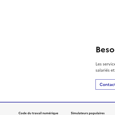
Beso
Les servic
salariés e
Contact
Code du travail numérique
Simulateurs populaires