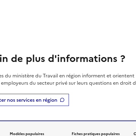
in de plus d'informations ?
es du ministère du Travail en région informent et orientent 
t employeurs du secteur privé sur leurs questions en droit du
er nos services en région
Modèles populaires
Fiches pratiques populaires
C