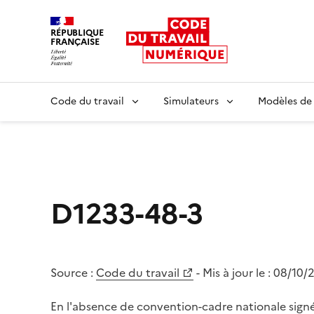
RÉPUBLIQUE
FRANÇAISE
Liberté égalité fraternité
Code du travail
Simulateurs
Modèles de
D1233-48-3
Source :
Code du travail
- Mis à jour le :
08/10/
En l'absence de convention-cadre nationale signé