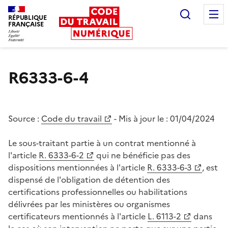
Recherc
RÉPUBLIQUE
FRANÇAISE
Liberté égalité fraternité
R6333-6-4
Source :
Code du travail
- Mis à jour le :
01/04/2024
Le sous-traitant partie à un contrat mentionné à
l'article
R. 6333-6-2
qui ne bénéficie pas des
dispositions mentionnées à l'article
R. 6333-6-3
, est
dispensé de l'obligation de détention des
certifications professionnelles ou habilitations
délivrées par les ministères ou organismes
certificateurs mentionnés à l'article
L. 6113-2
dans