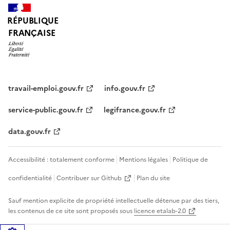
RÉPUBLIQUE
FRANÇAISE
travail-emploi.gouv.fr
info.gouv.fr
service-public.gouv.fr
legifrance.gouv.fr
data.gouv.fr
Accessibilité : totalement conforme
Mentions légales
Politique de
confidentialité
Contribuer sur Github
Plan du site
Sauf mention explicite de propriété intellectuelle détenue par des tiers,
les contenus de ce site sont proposés sous
licence etalab-2.0