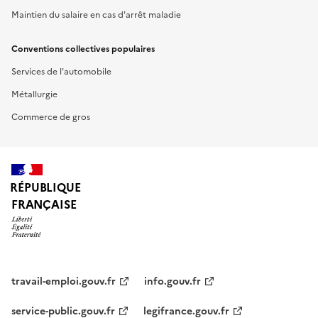
Maintien du salaire en cas d'arrêt maladie
Conventions collectives populaires
Services de l'automobile
Métallurgie
Commerce de gros
RÉPUBLIQUE
FRANÇAISE
travail-emploi.gouv.fr
info.gouv.fr
service-public.gouv.fr
legifrance.gouv.fr