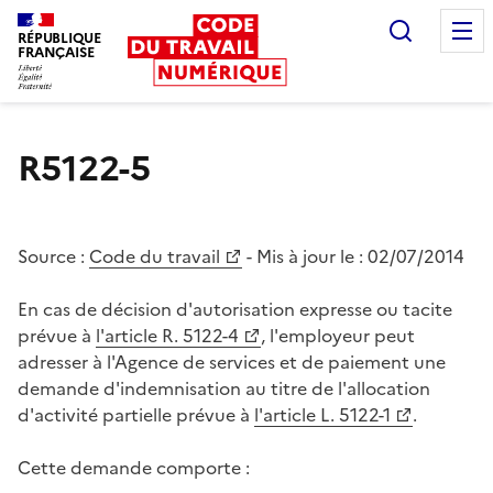
Recherc
RÉPUBLIQUE
FRANÇAISE
Liberté égalité fraternité
R5122-5
Source :
Code du travail
- Mis à jour le :
02/07/2014
En cas de décision d'autorisation expresse ou tacite
prévue à
l'article R. 5122-4
, l'employeur peut
adresser à l'Agence de services et de paiement une
demande d'indemnisation au titre de l'allocation
d'activité partielle prévue à
l'article L. 5122-1
.
Cette demande comporte :