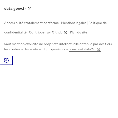
data.gouv.fr
Accessibilité : totalement conforme
Mentions légales
Politique de
confidentialité
Contribuer sur Github
Plan du site
Sauf mention explicite de propriété intellectuelle détenue par des tiers,
les contenus de ce site sont proposés sous
licence etalab-2.0
Gérer les cookies