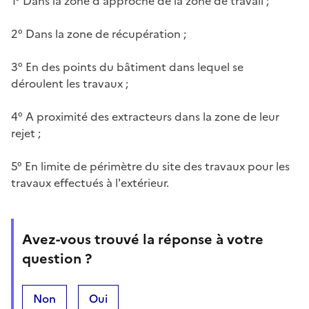
1° Dans la zone d'approche de la zone de travail ;
2° Dans la zone de récupération ;
3° En des points du bâtiment dans lequel se
déroulent les travaux ;
4° A proximité des extracteurs dans la zone de leur
rejet ;
5° En limite de périmètre du site des travaux pour les
travaux effectués à l'extérieur.
Avez-vous trouvé la réponse à votre
question ?
Non
Oui