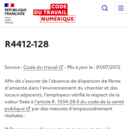
Recherc
RÉPUBLIQUE
FRANÇAISE
Liberté égalité fraternité
R4412-128
Source :
Code du travail
- Mis à jour le :
01/07/2012
Afin de s'assurer de l'absence de dispersion de fibres
d'amiante dans l'environnement du chantier et des
locaux adjacents, l'employeur vérifie le respect de la
valeur fixée à
l'article R. 1334-29-3 du code de la santé
publique
par des mesures d'empoussièrement
réalisées :