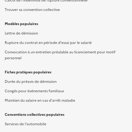
Calcul de l'indemnité de rupture conventionnelle
Trouver sa convention collective
Modèles populaires
Lettre de démission
Rupture du contrat en période d'essai par le salarié
Convocation à un entretien préalable au licenciement pour motif
personnel
Fiches pratiques populaires
Durée du préavis de démission
Congés pour événements familiaux
Maintien du salaire en cas d'arrêt maladie
Conventions collectives populaires
Services de l'automobile