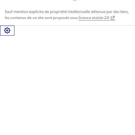
Sauf mention explicite de propriété intellectuelle détenue par des tiers,
les contenus de ce site sont proposés sous
licence etalab-2.0
Gérer les cookies