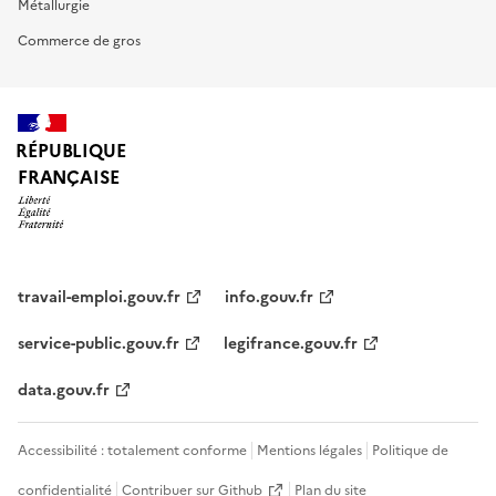
Métallurgie
Commerce de gros
RÉPUBLIQUE
FRANÇAISE
travail-emploi.gouv.fr
info.gouv.fr
service-public.gouv.fr
legifrance.gouv.fr
data.gouv.fr
Accessibilité : totalement conforme
Mentions légales
Politique de
confidentialité
Contribuer sur Github
Plan du site