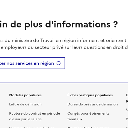
in de plus d'informations ?
es du ministère du Travail en région informent et orientent 
t employeurs du secteur privé sur leurs questions en droit du
er nos services en région
Modèles populaires
Fiches pratiques populaires
C
p
Lettre de démission
Durée du préavis de démission
S
Rupture du contrat en période
Congés pour événements
d'essai par le salarié
familiaux
M