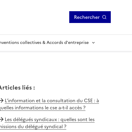
Rechercher
ventions collectives & Accords d'entreprise
Articles liés
:
L'information et la consultation du CSE : à
uelles informations le cse a-t-il accès ?
Les délégués syndicaux : quelles sont les
issions du délégué syndical ?