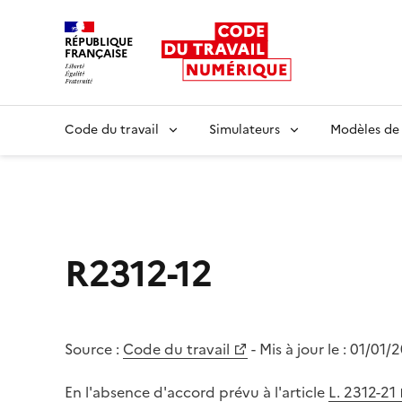
RÉPUBLIQUE
FRANÇAISE
Liberté égalité fraternité
Code du travail
Simulateurs
Modèles de
R2312-12
Source :
Code du travail
- Mis à jour le :
01/01/
En l'absence d'accord prévu à l'article
L. 2312-21