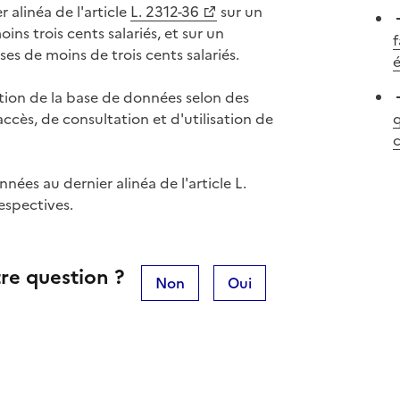
 alinéa de l'article
L. 2312-36
sur un
ns trois cents salariés, et sur un
f
es de moins de trois cents salariés.
é
tion de la base de données selon des
accès, de consultation et d'utilisation de
q
c
es au dernier alinéa de l'article L.
espectives.
re question ?
Non
Oui