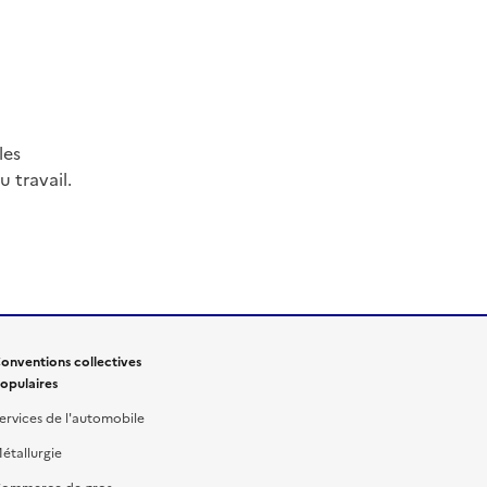
les
 travail.
onventions collectives
opulaires
ervices de l'automobile
étallurgie