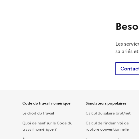
Beso
Les servic
salariés e
Contact
Code du travail numérique
Simulateurs populaires
Le droit du travail
Calcul du salaire brut/net
Quoi de neuf sur le Code du
Calcul de l'indemnité de
travail numérique ?
rupture conventionnelle