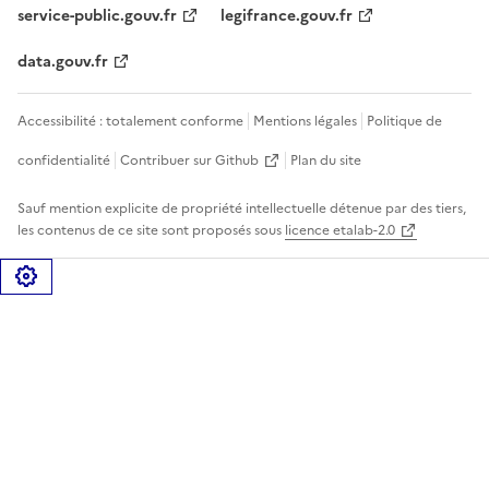
service-public.gouv.fr
legifrance.gouv.fr
data.gouv.fr
Accessibilité : totalement conforme
Mentions légales
Politique de
confidentialité
Contribuer sur Github
Plan du site
Sauf mention explicite de propriété intellectuelle détenue par des tiers,
les contenus de ce site sont proposés sous
licence etalab-2.0
Gérer les cookies