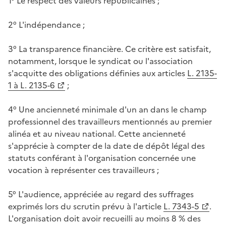
1° Le respect des valeurs républicaines ;
2° L'indépendance ;
3° La transparence financière. Ce critère est satisfait,
notamment, lorsque le syndicat ou l'association
s'acquitte des obligations définies aux articles
L. 2135-
1 à L. 2135-6
;
4° Une ancienneté minimale d'un an dans le champ
professionnel des travailleurs mentionnés au premier
alinéa et au niveau national. Cette ancienneté
s'apprécie à compter de la date de dépôt légal des
statuts conférant à l'organisation concernée une
vocation à représenter ces travailleurs ;
5° L'audience, appréciée au regard des suffrages
exprimés lors du scrutin prévu à l'article
L. 7343-5
.
L'organisation doit avoir recueilli au moins 8 % des