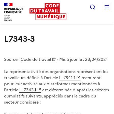
Recherc
RÉPUBLIQUE
FRANÇAISE
Liberté égalité fraternité
L7343-3
Source :
Code du travail
- Mis à jour le :
23/04/2021
La représentativité des organisations représentant les
travailleurs définis à l'article
L. 7341-1
recourant
pour leur activité aux plateformes mentionnées à
l'article
L. 7342-1
est déterminée d'après les critères
cumulatifs suivants, appréciés dans le cadre du
secteur considéré :