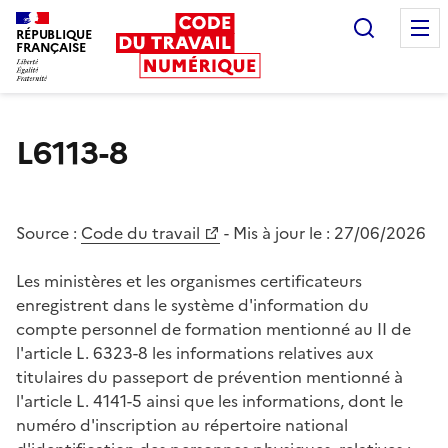
Recherc
RÉPUBLIQUE
FRANÇAISE
Liberté égalité fraternité
L6113-8
Source :
Code du travail
- Mis à jour le :
27/06/2026
Les ministères et les organismes certificateurs
enregistrent dans le système d'information du
compte personnel de formation mentionné au II de
l'article L. 6323-8 les informations relatives aux
titulaires du passeport de prévention mentionné à
l'article L. 4141-5 ainsi que les informations, dont le
numéro d'inscription au répertoire national