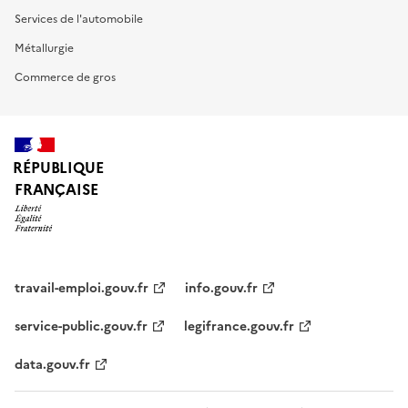
Services de l'automobile
Métallurgie
Commerce de gros
RÉPUBLIQUE
FRANÇAISE
travail-emploi.gouv.fr
info.gouv.fr
service-public.gouv.fr
legifrance.gouv.fr
data.gouv.fr