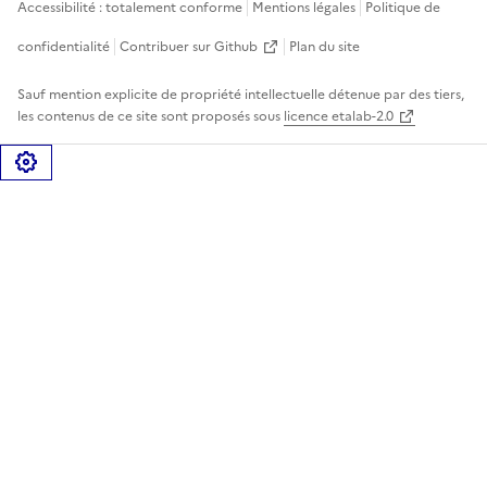
Accessibilité : totalement conforme
Mentions légales
Politique de
confidentialité
Contribuer sur Github
Plan du site
Sauf mention explicite de propriété intellectuelle détenue par des tiers,
les contenus de ce site sont proposés sous
licence etalab-2.0
Gérer les cookies