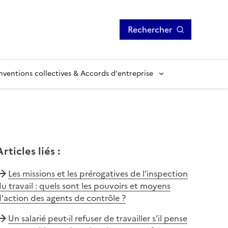
Rechercher
ventions collectives & Accords d'entreprise
Articles liés
:
Les missions et les prérogatives de l’inspection
u travail : quels sont les pouvoirs et moyens
'action des agents de contrôle ?
Un salarié peut-il refuser de travailler s'il pense