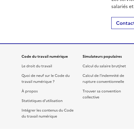
salariés e
Contact
Code du travail numérique
Simulateurs populaires
Le droit du travail
Calcul du salaire brut/net
Quoi de neuf sur le Code du
Calcul de l'indemnité de
travail numérique ?
rupture conventionnelle
À propos
Trouver sa convention
collective
Statistiques d'utilisation
Intégrer les contenus du Code
du travail numérique