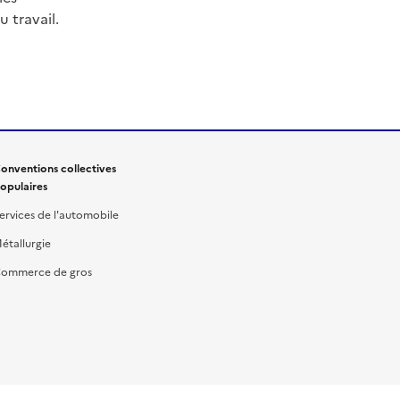
 travail.
onventions collectives
opulaires
ervices de l'automobile
étallurgie
ommerce de gros