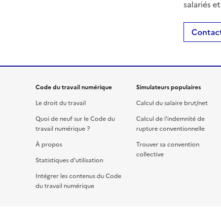
salariés e
Contact
Code du travail numérique
Simulateurs populaires
Le droit du travail
Calcul du salaire brut/net
Quoi de neuf sur le Code du
Calcul de l'indemnité de
travail numérique ?
rupture conventionnelle
À propos
Trouver sa convention
collective
Statistiques d'utilisation
Intégrer les contenus du Code
du travail numérique