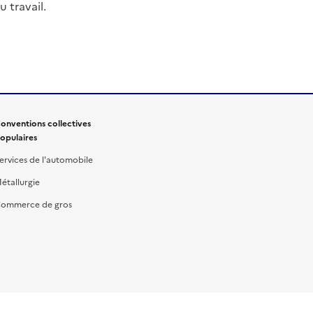
 travail.
onventions collectives
opulaires
ervices de l'automobile
étallurgie
ommerce de gros