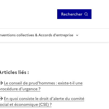
Rechercher
ventions collectives & Accords d'entreprise
Articles liés
:
Le conseil de prud'hommes : existe-t-il une
procédure d'urgence ?
En quoi consiste le droit d'alerte du comité
ocial et économique (CSE) ?