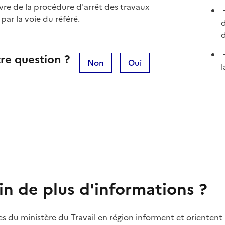
vre de la procédure d'arrêt des travaux
f par la voie du référé.
d
d
re question ?
Non
Oui
l
in de plus d'informations ?
es du ministère du Travail en région informent et orientent 