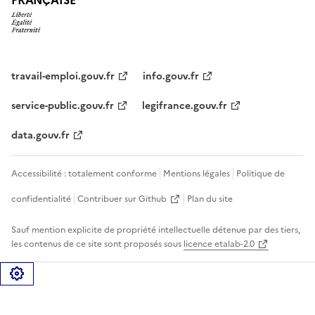
travail-emploi.gouv.fr
info.gouv.fr
service-public.gouv.fr
legifrance.gouv.fr
data.gouv.fr
Accessibilité : totalement conforme
Mentions légales
Politique de
confidentialité
Contribuer sur Github
Plan du site
Sauf mention explicite de propriété intellectuelle détenue par des tiers,
les contenus de ce site sont proposés sous
licence etalab-2.0
Gérer les cookies