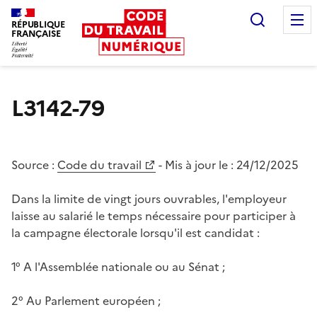
Recherc
RÉPUBLIQUE
FRANÇAISE
Liberté égalité fraternité
L3142-79
Source :
Code du travail
- Mis à jour le :
24/12/2025
Dans la limite de vingt jours ouvrables, l'employeur
laisse au salarié le temps nécessaire pour participer à
la campagne électorale lorsqu'il est candidat :
1° A l'Assemblée nationale ou au Sénat ;
2° Au Parlement européen ;