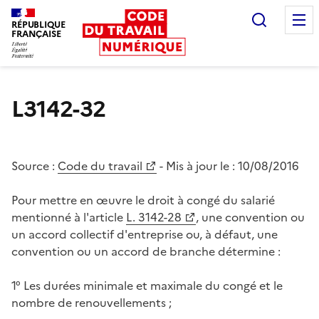
Recherc
RÉPUBLIQUE
FRANÇAISE
Liberté égalité fraternité
L3142-32
Source :
Code du travail
- Mis à jour le :
10/08/2016
Pour mettre en œuvre le droit à congé du salarié
mentionné à l'article
L. 3142-28
, une convention ou
un accord collectif d'entreprise ou, à défaut, une
convention ou un accord de branche détermine :
1° Les durées minimale et maximale du congé et le
nombre de renouvellements ;