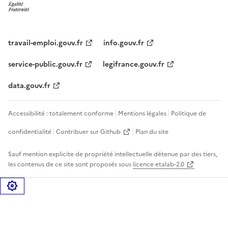
travail-emploi.gouv.fr
info.gouv.fr
service-public.gouv.fr
legifrance.gouv.fr
data.gouv.fr
Accessibilité : totalement conforme
Mentions légales
Politique de
confidentialité
Contribuer sur Github
Plan du site
Sauf mention explicite de propriété intellectuelle détenue par des tiers,
les contenus de ce site sont proposés sous
licence etalab-2.0
Gérer les cookies