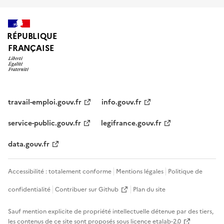
RÉPUBLIQUE
FRANÇAISE
travail-emploi.gouv.fr
info.gouv.fr
service-public.gouv.fr
legifrance.gouv.fr
data.gouv.fr
Accessibilité : totalement conforme
Mentions légales
Politique de
confidentialité
Contribuer sur Github
Plan du site
Sauf mention explicite de propriété intellectuelle détenue par des tiers,
les contenus de ce site sont proposés sous
licence etalab-2.0