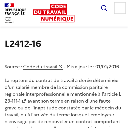
Recherc
RÉPUBLIQUE
FRANÇAISE
Liberté égalité fraternité
L2412-16
Source :
Code du travail
- Mis à jour le :
01/01/2016
La rupture du contrat de travail à durée déterminée
d'un salarié membre de la commission paritaire
régionale interprofessionnelle mentionnée à l'article
L.
23-111-1
avant son terme en raison d'une faute
grave ou de l'inaptitude constatée par le médecin du
travail, ou à l'arrivée du terme lorsque l'employeur
n'envisage pas de renouveler un contrat comportant