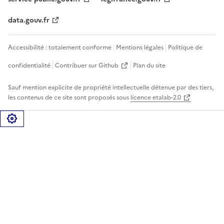
data.gouv.fr
Accessibilité : totalement conforme
Mentions légales
Politique de
confidentialité
Contribuer sur Github
Plan du site
Sauf mention explicite de propriété intellectuelle détenue par des tiers,
les contenus de ce site sont proposés sous
licence etalab-2.0
Gérer les cookies