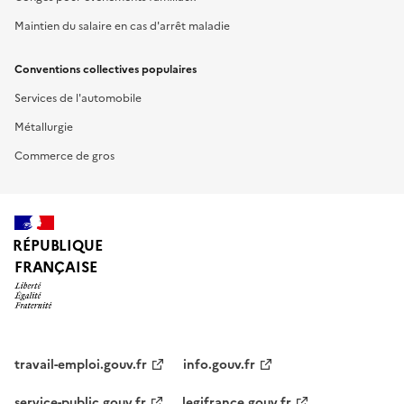
Maintien du salaire en cas d'arrêt maladie
Conventions collectives populaires
Services de l'automobile
Métallurgie
Commerce de gros
RÉPUBLIQUE
FRANÇAISE
travail-emploi.gouv.fr
info.gouv.fr
service-public.gouv.fr
legifrance.gouv.fr