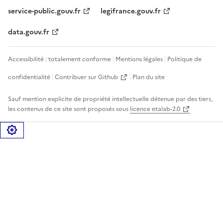
service-public.gouv.fr
legifrance.gouv.fr
data.gouv.fr
Accessibilité : totalement conforme
Mentions légales
Politique de
confidentialité
Contribuer sur Github
Plan du site
Sauf mention explicite de propriété intellectuelle détenue par des tiers,
les contenus de ce site sont proposés sous
licence etalab-2.0
Gérer les cookies