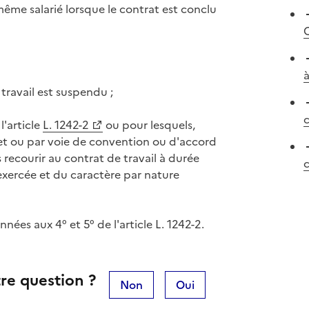
même salarié lorsque le contrat est conclu
travail est suspendu ;
c
l'article
L. 1242-2
ou pour lesquels,
ret ou par voie de convention ou d'accord
s recourir au contrat de travail à durée
 exercée et du caractère par nature
es aux 4° et 5° de l'article L. 1242-2.
re question ?
Non
Oui