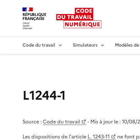
RÉPUBLIQUE
FRANÇAISE
Liberté égalité fraternité
Code du travail
Simulateurs
Modèles de
L1244-1
Source :
Code du travail
- Mis à jour le :
10/08/
Les dispositions de l'article
L. 1243-11
ne font p