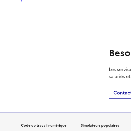
Beso
Les servic
salariés e
Contact
Code du travail numérique
Simulateurs populaires