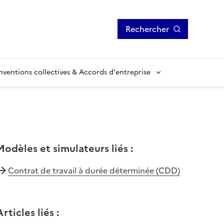
Rechercher
ventions collectives & Accords d'entreprise
Modèles et simulateurs liés
:
Contrat de travail à durée déterminée (CDD)
Articles liés
: