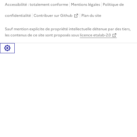
Accessibilité : totalement conforme
Mentions légales
Politique de
confidentialité
Contribuer sur Github
Plan du site
Sauf mention explicite de propriété intellectuelle détenue par des tiers,
les contenus de ce site sont proposés sous
licence etalab-2.0
Gérer les cookies