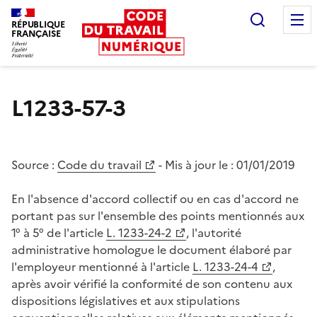
Recherc
RÉPUBLIQUE
FRANÇAISE
Liberté égalité fraternité
L1233-57-3
Source :
Code du travail
- Mis à jour le :
01/01/2019
En l'absence d'accord collectif ou en cas d'accord ne
portant pas sur l'ensemble des points mentionnés aux
1° à 5° de l'article
L. 1233-24-2
, l'autorité
administrative homologue le document élaboré par
l'employeur mentionné à l'article
L. 1233-24-4
,
après avoir vérifié la conformité de son contenu aux
dispositions législatives et aux stipulations