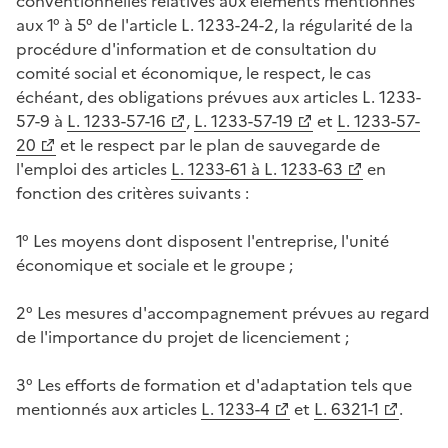
conventionnelles relatives aux éléments mentionnés
aux 1° à 5° de l'article L. 1233-24-2, la régularité de la
procédure d'information et de consultation du
comité social et économique, le respect, le cas
échéant, des obligations prévues aux articles L. 1233-
57-9 à
L. 1233-57-16
,
L. 1233-57-19
et
L. 1233-57-
20
et le respect par le plan de sauvegarde de
l'emploi des articles
L. 1233-61 à L. 1233-63
en
fonction des critères suivants :
1° Les moyens dont disposent l'entreprise, l'unité
économique et sociale et le groupe ;
2° Les mesures d'accompagnement prévues au regard
de l'importance du projet de licenciement ;
3° Les efforts de formation et d'adaptation tels que
mentionnés aux articles
L. 1233-4
et
L. 6321-1
.