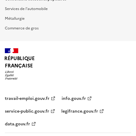
Services de l'automobile
Métallurgie
Commerce de gros
RÉPUBLIQUE
FRANÇAISE
travail-emploi.gouv.fr
info.gouv.fr
service-public.gouv.fr
legifrance.gouv.fr
data.gouv.fr