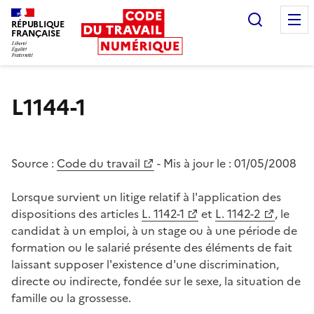
Recherc
RÉPUBLIQUE
FRANÇAISE
Liberté égalité fraternité
L1144-1
Source :
Code du travail
- Mis à jour le :
01/05/2008
Lorsque survient un litige relatif à l'application des
dispositions des articles
L. 1142-1
et
L. 1142-2
, le
candidat à un emploi, à un stage ou à une période de
formation ou le salarié présente des éléments de fait
laissant supposer l'existence d'une discrimination,
directe ou indirecte, fondée sur le sexe, la situation de
famille ou la grossesse.