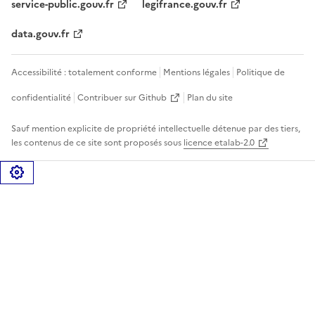
service-public.gouv.fr
legifrance.gouv.fr
data.gouv.fr
Accessibilité : totalement conforme
Mentions légales
Politique de
confidentialité
Contribuer sur Github
Plan du site
Sauf mention explicite de propriété intellectuelle détenue par des tiers,
les contenus de ce site sont proposés sous
licence etalab-2.0
Gérer les cookies