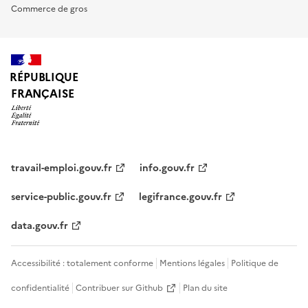
Commerce de gros
RÉPUBLIQUE
FRANÇAISE
travail-emploi.gouv.fr
info.gouv.fr
service-public.gouv.fr
legifrance.gouv.fr
data.gouv.fr
Accessibilité : totalement conforme
Mentions légales
Politique de
confidentialité
Contribuer sur Github
Plan du site