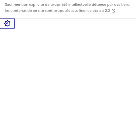
Sauf mention explicite de propriété intellectuelle détenue par des tiers,
les contenus de ce site sont proposés sous
licence etalab-2.0
Gérer les cookies