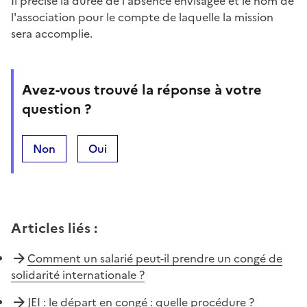
Il précise la durée de l'absence envisagée et le nom de
l'association pour le compte de laquelle la mission
sera accomplie.
Avez-vous trouvé la réponse à votre
question ?
Non
Oui
Articles liés
:
Comment un salarié peut-il prendre un congé de
solidarité internationale ?
JEI : le départ en congé : quelle procédure ?