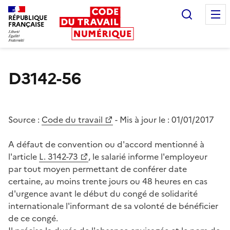
Recherc
RÉPUBLIQUE
FRANÇAISE
Liberté égalité fraternité
D3142-56
Source :
Code du travail
- Mis à jour le :
01/01/2017
A défaut de convention ou d'accord mentionné à
l'article
L. 3142-73
, le salarié informe l'employeur
par tout moyen permettant de conférer date
certaine, au moins trente jours ou 48 heures en cas
d'urgence avant le début du congé de solidarité
internationale l'informant de sa volonté de bénéficier
de ce congé.