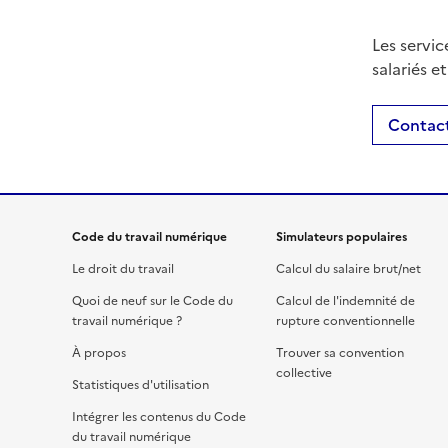
Les servic
salariés e
Contact
Code du travail numérique
Simulateurs populaires
Le droit du travail
Calcul du salaire brut/net
Quoi de neuf sur le Code du
Calcul de l'indemnité de
travail numérique ?
rupture conventionnelle
À propos
Trouver sa convention
collective
Statistiques d'utilisation
Intégrer les contenus du Code
du travail numérique