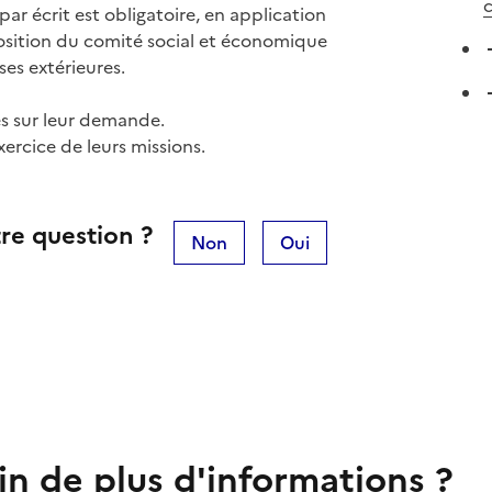
ar écrit est obligatoire, en application
sposition du comité social et économique
ses extérieures.
és sur leur demande.
xercice de leurs missions.
re question ?
Non
Oui
in de plus d'informations ?