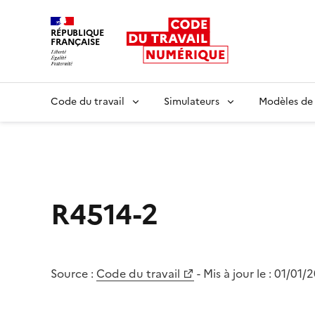
RÉPUBLIQUE
FRANÇAISE
Liberté égalité fraternité
Code du travail
Simulateurs
Modèles de
R4514-2
Source :
Code du travail
- Mis à jour le :
01/01/