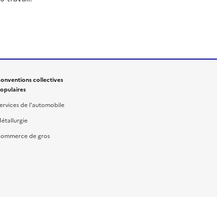
onventions collectives
opulaires
ervices de l'automobile
étallurgie
ommerce de gros