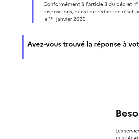
Conformément à l'article 3 du décret n
dispositions, dans leur rédaction résult
er
le 1
janvier 2026.
Avez-vous trouvé la réponse à vot
Beso
Les servic
salariés e