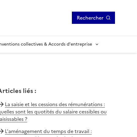
Rechercher
ventions collectives & Accords d'entreprise
Articles liés
:
La saisie et les cessions des rémunérations :
uelles sont les quotités du salaire cessibles ou
aisissables ?
L'aménagement du temps de travail :