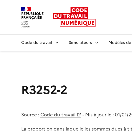
RÉPUBLIQUE
FRANÇAISE
Liberté égalité fraternité
Code du travail
Simulateurs
Modèles de
R3252-2
Source :
Code du travail
- Mis à jour le :
01/01/
La proportion dans laquelle les sommes dues à ti