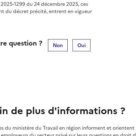
° 2025-1299 du 24 décembre 2025, ces
ant du décret précité, entrent en vigueur
re question ?
Non
Oui
in de plus d'informations ?
es du ministère du Travail en région informent et orientent 
t employeurs du secteur privé sur leurs questions en droit du