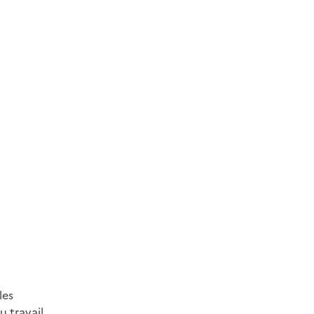
les
 travail.