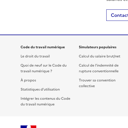
Contact
Code du travail numérique
Simulateurs populaires
Le droit du travail
Calcul du salaire brut/net
Quoi de neuf sur le Code du
Calcul de l'indemnité de
travail numérique ?
rupture conventionnelle
À propos
Trouver sa convention
collective
Statistiques d'utilisation
Intégrer les contenus du Code
du travail numérique