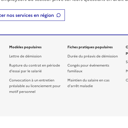
er nos services en région
Modèles populaires
Fiches pratiques populaires
C
p
Lettre de démission
Durée du préavis de démission
S
Rupture du contrat en période
Congés pour événements
d'essai par le salarié
familiaux
M
Convocation à un entretien
Maintien du salaire en cas
C
préalable au licenciement pour
d'arrêt maladie
motif personnel