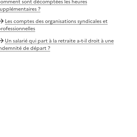
comment sont décomptées les heures
supplémentaires ?
Les comptes des organisations syndicales et
rofessionnelles
Un salarié qui part à la retraite a-t-il droit à une
indemnité de départ ?