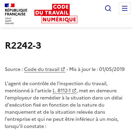
Recherc
RÉPUBLIQUE
FRANÇAISE
Liberté égalité fraternité
R2242-3
Source :
Code du travail
- Mis à jour le :
01/05/2019
L'agent de contrôle de l'inspection du travail,
mentionné à l'article
L. 8112-1
, met en demeure
l'employeur de remédier à la situation dans un délai
d'exécution fixé en fonction de la nature du
manquement et de la situation relevée dans
l'entreprise et qui ne peut être inférieur à un mois,
lorsqu'il constate :