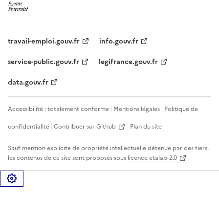
travail-emploi.gouv.fr
info.gouv.fr
service-public.gouv.fr
legifrance.gouv.fr
data.gouv.fr
Accessibilité : totalement conforme
Mentions légales
Politique de
confidentialité
Contribuer sur Github
Plan du site
Sauf mention explicite de propriété intellectuelle détenue par des tiers,
les contenus de ce site sont proposés sous
licence etalab-2.0
Gérer les cookies