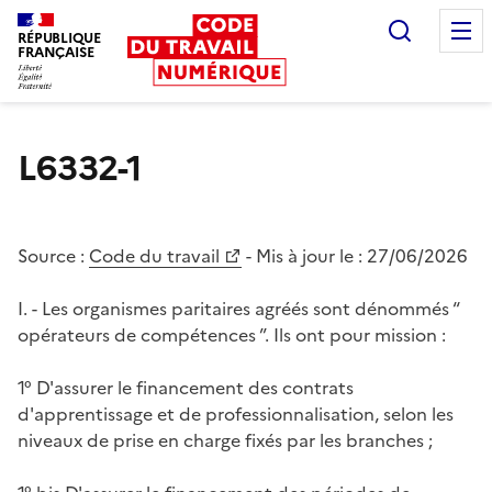
Recherc
RÉPUBLIQUE
FRANÇAISE
Liberté égalité fraternité
L6332-1
Source :
Code du travail
- Mis à jour le :
27/06/2026
I. - Les organismes paritaires agréés sont dénommés “
opérateurs de compétences ”. Ils ont pour mission :
1° D'assurer le financement des contrats
d'apprentissage et de professionnalisation, selon les
niveaux de prise en charge fixés par les branches ;