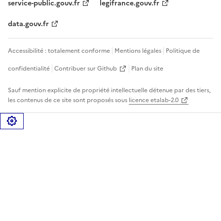
service-public.gouv.fr
legifrance.gouv.fr
data.gouv.fr
Accessibilité : totalement conforme
Mentions légales
Politique de
confidentialité
Contribuer sur Github
Plan du site
Sauf mention explicite de propriété intellectuelle détenue par des tiers,
les contenus de ce site sont proposés sous
licence etalab-2.0
Gérer les cookies