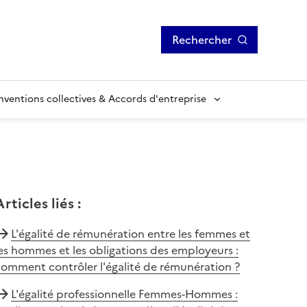
Rechercher
ventions collectives & Accords d'entreprise
Articles liés
:
L'égalité de rémunération entre les femmes et
es hommes et les obligations des employeurs :
omment contrôler l'égalité de rémunération ?
L'égalité professionnelle Femmes-Hommes :