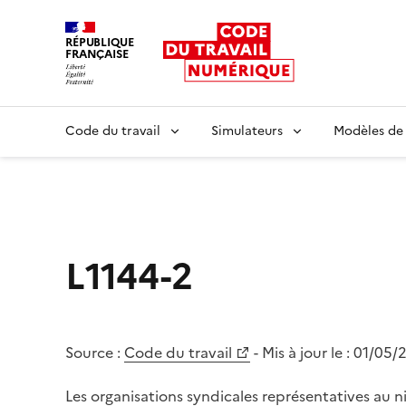
RÉPUBLIQUE
FRANÇAISE
Liberté égalité fraternité
Code du travail
Simulateurs
Modèles de
L1144-2
Source :
Code du travail
- Mis à jour le :
01/05/
Les organisations syndicales représentatives au n