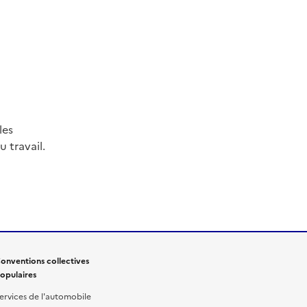
les
 travail.
onventions collectives
opulaires
ervices de l'automobile