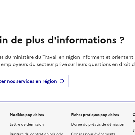
in de plus d'informations ?
es du ministère du Travail en région informent et orientent 
t employeurs du secteur privé sur leurs questions en droit du
er nos services en région
Modèles populaires
Fiches pratiques populaires
C
p
Lettre de démission
Durée du préavis de démission
S
Rupture du contrat en période
Congés pour événements