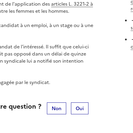
q
nt de l'application des
articles L. 3221-2 à
r
 entre les femmes et les hommes.
candidat à un emploi, à un stage ou à une
s
ndat de l'intéressé. Il suffit que celui-ci
o
 soit pas opposé dans un délai de quinze
n syndicale lui a notifié son intention
ngagée par le syndicat.
re question ?
Non
Oui