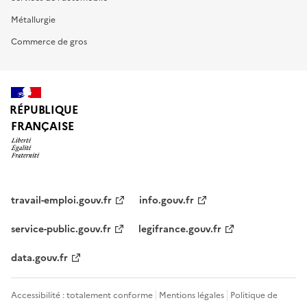
Métallurgie
Commerce de gros
RÉPUBLIQUE
FRANÇAISE
travail-emploi.gouv.fr
info.gouv.fr
service-public.gouv.fr
legifrance.gouv.fr
data.gouv.fr
Accessibilité : totalement conforme
Mentions légales
Politique de