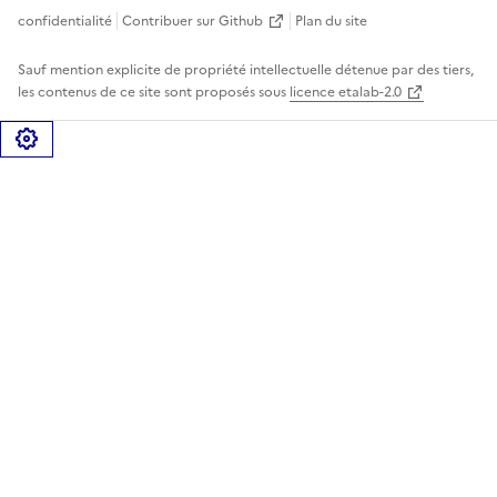
confidentialité
Contribuer sur Github
Plan du site
Sauf mention explicite de propriété intellectuelle détenue par des tiers,
les contenus de ce site sont proposés sous
licence etalab-2.0
Gérer les cookies