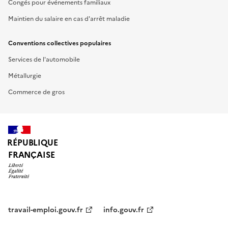
Congés pour événements familiaux
Maintien du salaire en cas d'arrêt maladie
Conventions collectives populaires
Services de l'automobile
Métallurgie
Commerce de gros
RÉPUBLIQUE
FRANÇAISE
travail-emploi.gouv.fr
info.gouv.fr