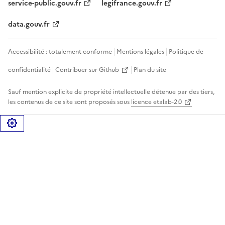
service-public.gouv.fr
legifrance.gouv.fr
data.gouv.fr
Accessibilité : totalement conforme
Mentions légales
Politique de
confidentialité
Contribuer sur Github
Plan du site
Sauf mention explicite de propriété intellectuelle détenue par des tiers,
les contenus de ce site sont proposés sous
licence etalab-2.0
Gérer les cookies