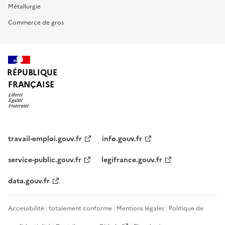
Métallurgie
Commerce de gros
RÉPUBLIQUE
FRANÇAISE
travail-emploi.gouv.fr
info.gouv.fr
service-public.gouv.fr
legifrance.gouv.fr
data.gouv.fr
Accessibilité : totalement conforme
Mentions légales
Politique de