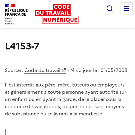
Recherc
RÉPUBLIQUE
FRANÇAISE
Liberté égalité fraternité
L4153-7
Source :
Code du travail
- Mis à jour le :
01/05/2008
Il est interdit aux père, mère, tuteurs ou employeurs,
et généralement à toute personne ayant autorité sur
un enfant ou en ayant la garde, de le placer sous la
conduite de vagabonds, de personnes sans moyens
de subsistance ou se livrant à la mendicité.