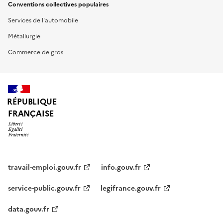
Conventions collectives populaires
Services de l'automobile
Métallurgie
Commerce de gros
RÉPUBLIQUE
FRANÇAISE
travail-emploi.gouv.fr
info.gouv.fr
service-public.gouv.fr
legifrance.gouv.fr
data.gouv.fr