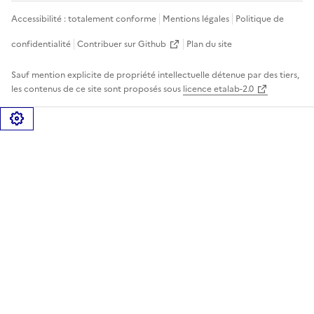
Accessibilité : totalement conforme
Mentions légales
Politique de
confidentialité
Contribuer sur Github
Plan du site
Sauf mention explicite de propriété intellectuelle détenue par des tiers,
les contenus de ce site sont proposés sous
licence etalab-2.0
Gérer les cookies