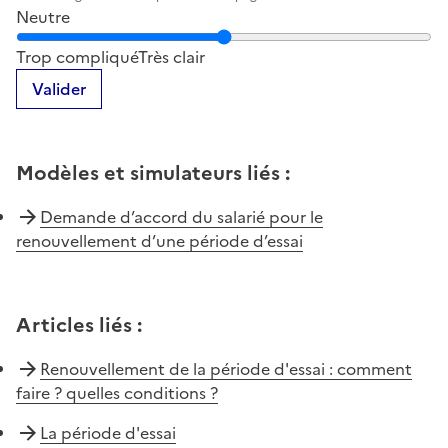
Neutre
Notez la clarté du contenu de cette page
Trop compliqué
Très clair
Valider
Modèles et simulateurs liés
:
Demande d’accord du salarié pour le
renouvellement d’une période d’essai
Articles liés
:
Renouvellement de la période d'essai : comment
faire ? quelles conditions ?
La période d'essai