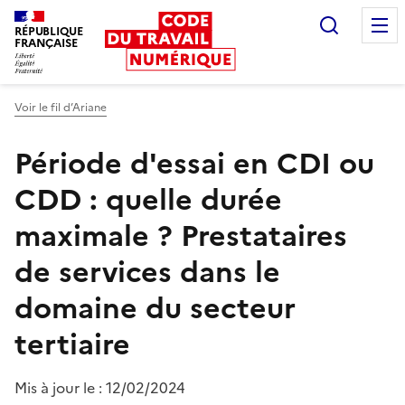
Recherc
RÉPUBLIQUE
FRANÇAISE
Liberté égalité fraternité
Voir le fil d’Ariane
Période d'essai en CDI ou
CDD : quelle durée
maximale ?
Prestataires
de services dans le
domaine du secteur
tertiaire
Mis à jour le :
12/02/2024