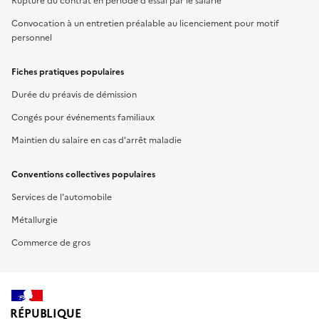
Rupture du contrat en période d'essai par le salarié
Convocation à un entretien préalable au licenciement pour motif
personnel
Fiches pratiques populaires
Durée du préavis de démission
Congés pour événements familiaux
Maintien du salaire en cas d'arrêt maladie
Conventions collectives populaires
Services de l'automobile
Métallurgie
Commerce de gros
RÉPUBLIQUE