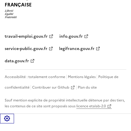
FRANÇAISE
travail-emploi.gouv.fr
info.gouv.fr
service-public.gouv.fr
legifrance.gouv.fr
data.gouv.fr
Accessibilité : totalement conforme
Mentions légales
Politique de
confidentialité
Contribuer sur Github
Plan du site
Sauf mention explicite de propriété intellectuelle détenue par des tiers,
les contenus de ce site sont proposés sous
licence etalab-2.0
Gérer les cookies