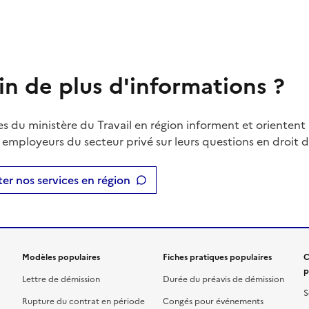
in de plus d'informations ?
es du ministère du Travail en région informent et orientent 
t employeurs du secteur privé sur leurs questions en droit du
er nos services en région
Modèles populaires
Fiches pratiques populaires
C
p
Lettre de démission
Durée du préavis de démission
S
Rupture du contrat en période
Congés pour événements