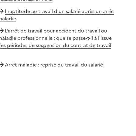
Inaptitude au travail d'un salarié après un arrêt
maladie
L’arrêt de travail pour accident du travail ou
aladie professionnelle : que se passe-t-il à l'issue
es périodes de suspension du contrat de travail
Arrêt maladie : reprise du travail du salarié