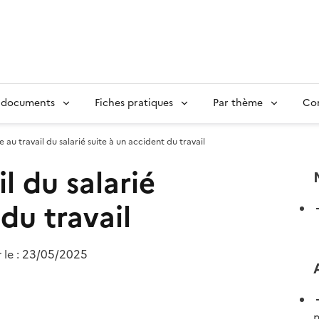
 documents
Fiches pratiques
Par thème
Con
 au travail du salarié suite à un accident du travail
l du salarié
du travail
 le :
23/05/2025
m