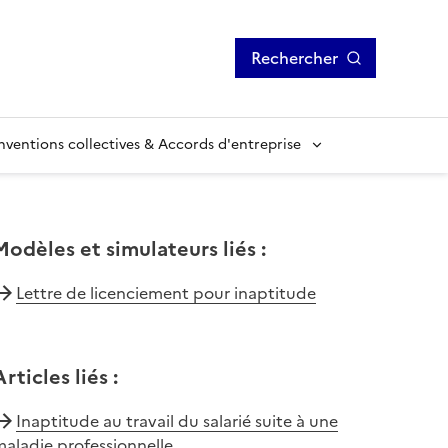
Rechercher
ventions collectives & Accords d'entreprise
Modèles et simulateurs liés
:
Lettre de licenciement pour inaptitude
Articles liés
:
Inaptitude au travail du salarié suite à une
aladie professionnelle