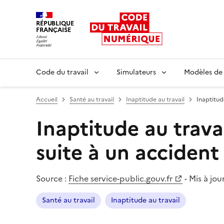
RÉPUBLIQUE
FRANÇAISE
Liberté égalité fraternité
Code du travail
Simulateurs
Modèles de
Accueil
Santé au travail
Inaptitude au travail
Inaptitude
Inaptitude au travai
suite à un accident 
Source :
Fiche service-public.gouv.fr
-
Mis à jour
Santé au travail
Inaptitude au travail