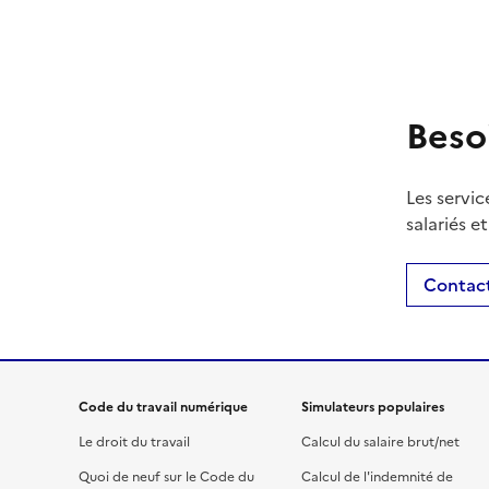
Beso
Les servic
salariés e
Contact
Code du travail numérique
Simulateurs populaires
Le droit du travail
Calcul du salaire brut/net
Quoi de neuf sur le Code du
Calcul de l'indemnité de