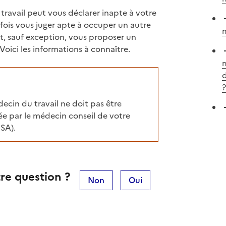
 travail peut vous déclarer inapte à votre
fois vous juger apte à occuper un autre
t, sauf exception, vous proposer un
Voici les informations à connaître.
m
d
?
ecin du travail ne doit pas être
dée par le médecin conseil de votre
SA
).
re question ?
Non
Oui