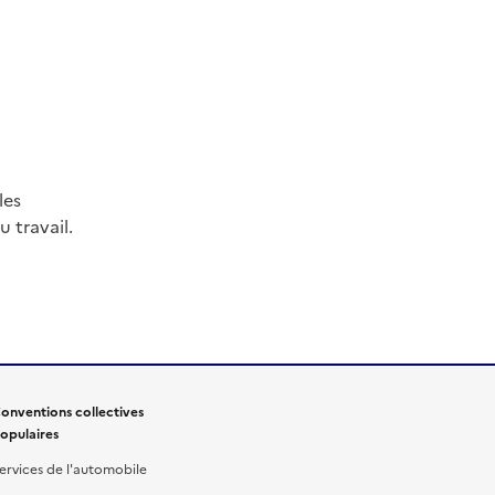
les
 travail.
onventions collectives
opulaires
ervices de l'automobile