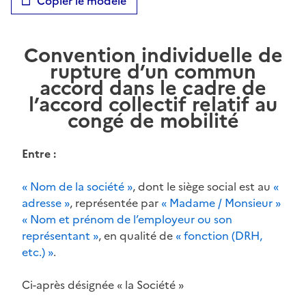
Copier le modèle
Convention individuelle de
rupture d’un commun
accord dans le cadre de
l’accord collectif relatif au
congé de mobilité
Entre :
« Nom de la société »
, dont le siège social est au
«
adresse »
, représentée par
« Madame / Monsieur »
« Nom et prénom de l’employeur ou son
représentant »
, en qualité de
« fonction (DRH,
etc.) »
.
Ci-après désignée « la Société »