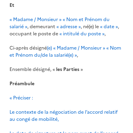
Et
« Madame / Monsieur » « Nom et Prénom du
salarié »
, demeurant
« adresse »
, né(e) le
« date »
,
occupant le poste de
« intitulé du poste »
,
Ci-après désigné
(e) « Madame / Monsieur » « Nom
et Prénom du/de la salarié(e) »
,
Ensemble désigné, «
les Parties
»
Préambule
« Préciser :
Le contexte de la négociation de l’accord relatif
au congé de mobilité,