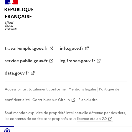
RÉPUBLIQUE
FRANÇAISE
travail-emploi.gouv.fr
info.gouv.fr
service-public.gouv.fr
legifrance.gouv.fr
data.gouv.fr
Accessibilité : totalement conforme
Mentions légales
Politique de
confidentialité
Contribuer sur Github
Plan du site
Sauf mention explicite de propriété intellectuelle détenue par des tiers,
les contenus de ce site sont proposés sous
licence etalab-2.0