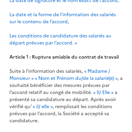
La date de signature et le nom exact de l’accord,
La date et la forme de l’information des salariés
sur le contenu de l’accord,
Les conditions de candidature des salariés au
départ prévues par l’accord. »
Article 1 : Rupture amiable du contrat de travail
Suite à l’information des salariés,
« Madame /
Monsieur » « Nom et Prénom du/de la salarié(e) »
, a
souhaité bénéficier des mesures prévues par
l’accord relatif au congé de mobilité.
« Il/ Elle »
a
présenté sa candidature au départ. Après avoir
vérifié qu’
« il/ elle »
, remplissait les conditions
prévues par l’accord, la Société a accepté sa
candidature.