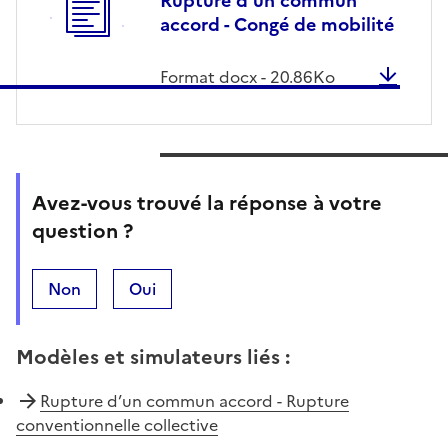
Rupture d’un commun
accord - Congé de mobilité
Format
docx
-
20.86
Ko
Avez-vous trouvé la réponse à votre
question ?
Non
Oui
Modèles et simulateurs liés
:
Rupture d’un commun accord - Rupture
conventionnelle collective