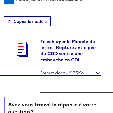
Copier le modèle
Télécharger le Modèle de
lettre - Rupture anticipée
du CDD suite à une
embauche en CDI
Format
docx
-
19.75
Ko
Avez-vous trouvé la réponse à votre
question ?