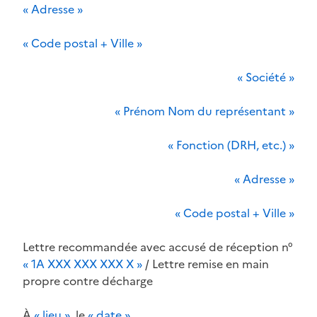
« Adresse »
« Code postal + Ville »
« Société »
« Prénom Nom du représentant »
« Fonction (DRH, etc.) »
« Adresse »
« Code postal + Ville »
Lettre recommandée avec accusé de réception n°
« 1A XXX XXX XXX X »
/ Lettre remise en main
propre contre décharge
À
« lieu »
, le
« date »