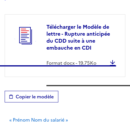
Télécharger le Modèle de
lettre - Rupture anticipée
du CDD suite à une
embauche en CDI
Format
docx
-
19.75
Ko
Copier le modèle
« Prénom Nom du salarié »