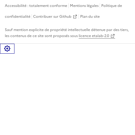
Accessibilité : totalement conforme
Mentions légales
Politique de
confidentialité
Contribuer sur Github
Plan du site
Sauf mention explicite de propriété intellectuelle détenue par des tiers,
les contenus de ce site sont proposés sous
licence etalab-2.0
Gérer les cookies