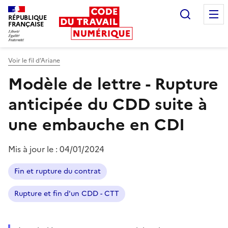
Recherc
RÉPUBLIQUE
FRANÇAISE
Liberté égalité fraternité
Voir le fil d’Ariane
Modèle de lettre - Rupture
anticipée du CDD suite à
une embauche en CDI
Mis à jour le :
04/01/2024
Fin et rupture du contrat
Rupture et fin d'un CDD - CTT