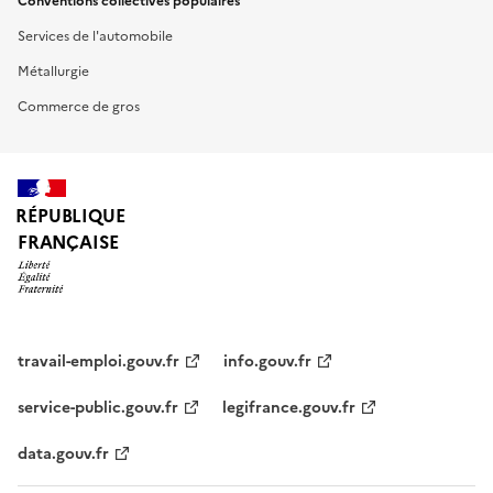
Conventions collectives populaires
Services de l'automobile
Métallurgie
Commerce de gros
RÉPUBLIQUE
FRANÇAISE
travail-emploi.gouv.fr
info.gouv.fr
service-public.gouv.fr
legifrance.gouv.fr
data.gouv.fr