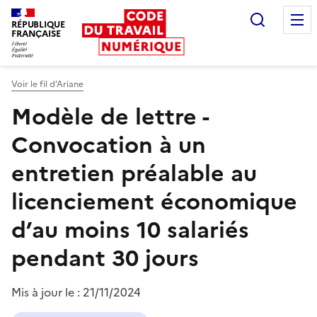
Recherc
RÉPUBLIQUE
FRANÇAISE
Liberté égalité fraternité
Voir le fil d’Ariane
Modèle de lettre -
Convocation à un
entretien préalable au
licenciement économique
d’au moins 10 salariés
pendant 30 jours
Mis à jour le :
21/11/2024