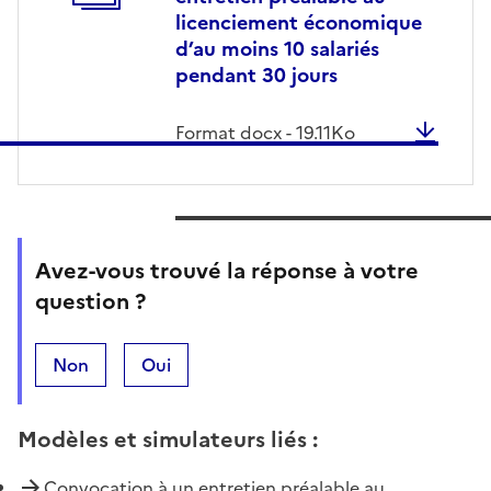
licenciement économique
d’au moins 10 salariés
pendant 30 jours
Format
docx
-
19.11
Ko
Avez-vous trouvé la réponse à votre
question ?
Non
Oui
Modèles et simulateurs liés
:
Convocation à un entretien préalable au