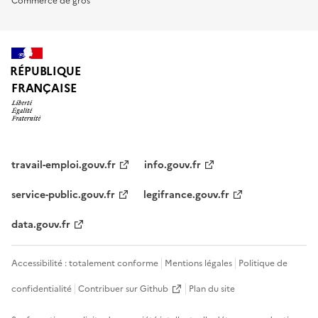
Commerce de gros
RÉPUBLIQUE
FRANÇAISE
travail-emploi.gouv.fr
info.gouv.fr
service-public.gouv.fr
legifrance.gouv.fr
data.gouv.fr
Accessibilité : totalement conforme
Mentions légales
Politique de
confidentialité
Contribuer sur Github
Plan du site