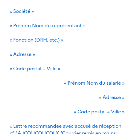
« Société »
« Prénom Nom du représentant »
« Fonction (DRH, etc.) »
« Adresse »
« Code postal + Ville »
« Prénom Nom du salarié »
« Adresse »
« Code postal + Ville »
« Lettre recommandée avec accusé de réception
n° 1A XXX XXX XXX X /Courrier remis en mains