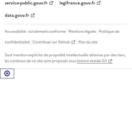
service-public.gouv.fr
legifrance.gouv.fr
data.gouv.fr
Accessibilité : totalement conforme
Mentions légales
Politique de
confidentialité
Contribuer sur Github
Plan du site
Sauf mention explicite de propriété intellectuelle détenue par des tiers,
les contenus de ce site sont proposés sous
licence etalab-2.0
Gérer les cookies