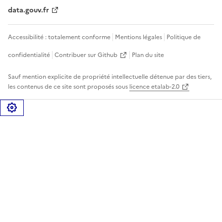
data.gouv.fr
Accessibilité : totalement conforme
Mentions légales
Politique de
confidentialité
Contribuer sur Github
Plan du site
Sauf mention explicite de propriété intellectuelle détenue par des tiers,
les contenus de ce site sont proposés sous
licence etalab-2.0
Gérer les cookies