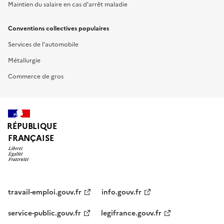
Maintien du salaire en cas d'arrêt maladie
Conventions collectives populaires
Services de l'automobile
Métallurgie
Commerce de gros
RÉPUBLIQUE
FRANÇAISE
travail-emploi.gouv.fr
info.gouv.fr
service-public.gouv.fr
legifrance.gouv.fr