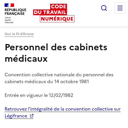
Recherc
RÉPUBLIQUE
FRANÇAISE
Liberté égalité fraternité
Voir le fil d’Ariane
Personnel des cabinets
médicaux
Convention collective nationale du personnel des
cabinets médicaux du 14 octobre 1981
Entrée en vigueur le
12/02/1982
Retrouvez l'intégralité de la convention collective sur
Légifrance