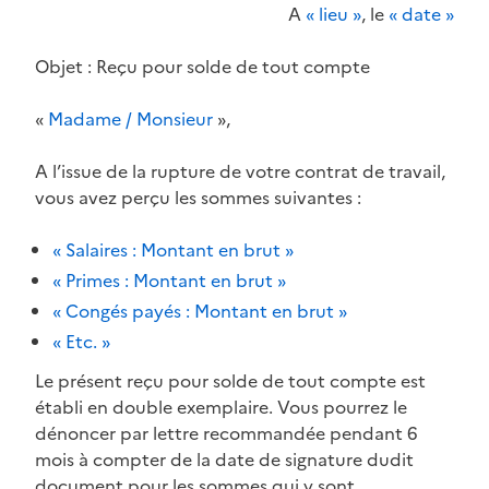
A
« lieu »
, le
« date »
Objet : Reçu pour solde de tout compte
«
Madame / Monsieur
»,
A l’issue de la rupture de votre contrat de travail,
vous avez perçu les sommes suivantes :
« Salaires : Montant en brut »
« Primes : Montant en brut »
« Congés payés : Montant en brut »
« Etc. »
Le présent reçu pour solde de tout compte est
établi en double exemplaire. Vous pourrez le
dénoncer par lettre recommandée pendant 6
mois à compter de la date de signature dudit
document pour les sommes qui y sont