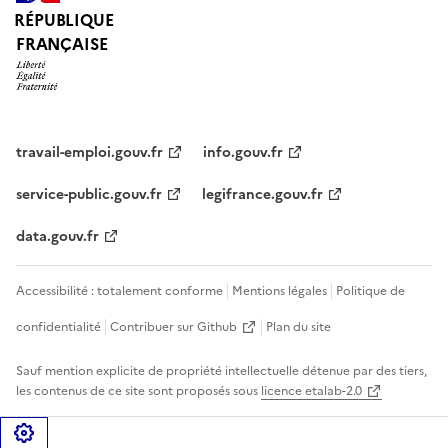
RÉPUBLIQUE
FRANÇAISE
travail-emploi.gouv.fr
info.gouv.fr
service-public.gouv.fr
legifrance.gouv.fr
data.gouv.fr
Accessibilité : totalement conforme
Mentions légales
Politique de
confidentialité
Contribuer sur Github
Plan du site
Sauf mention explicite de propriété intellectuelle détenue par des tiers,
les contenus de ce site sont proposés sous
licence etalab-2.0
Gérer les cookies