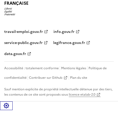
FRANÇAISE
travail-emploi.gouv.fr
info.gouv.fr
service-public.gouv.fr
legifrance.gouv.fr
data.gouv.fr
Accessibilité : totalement conforme
Mentions légales
Politique de
confidentialité
Contribuer sur Github
Plan du site
Sauf mention explicite de propriété intellectuelle détenue par des tiers,
les contenus de ce site sont proposés sous
licence etalab-2.0
Gérer les cookies