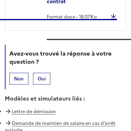
contrat
Format
docx
-
18.07
Ko
Avez-vous trouvé la réponse à votre
question ?
Non
Oui
Modèles et simulateurs liés
:
Lettre de démission
Demande de maintien de salaire en cas d’arrêt
maladie