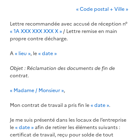
« Code postal + Ville »
Lettre recommandée avec accusé de réception n°
« 1A XXX XXX XXX X »
/ Lettre remise en main
propre contre décharge.
A
« lieu »
, le
« date »
Objet : Réclamation des documents de fin de
contrat.
« Madame / Monsieur »
,
Mon contrat de travail a pris fin le
« date »
.
Je me suis présenté dans les locaux de l’entreprise
le
« date »
afin de retirer les éléments suivants :
certificat de travail, reçu pour solde de tout