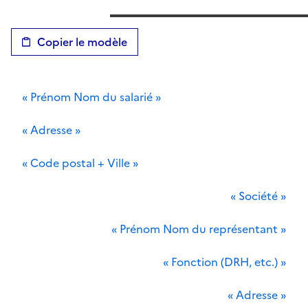
Copier le modèle
« Prénom Nom du salarié »
« Adresse »
« Code postal + Ville »
« Société »
« Prénom Nom du représentant »
« Fonction (DRH, etc.) »
« Adresse »