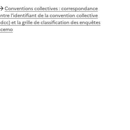
Conventions collectives : correspondance
ntre l'identifiant de la convention collective
idcc) et la grille de classification des enquêtes
acemo
e fenêtre)