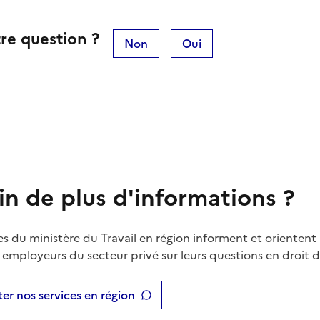
re question ?
Non
Oui
in de plus d'informations ?
es du ministère du Travail en région informent et orientent 
t employeurs du secteur privé sur leurs questions en droit du
er nos services en région