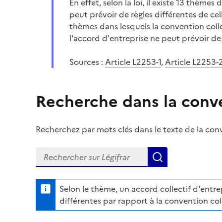
En effet, selon la loi, il existe 13 thèmes
peut prévoir de règles différentes de cel
thèmes dans lesquels la convention coll
l'accord d'entreprise ne peut prévoir de 
Sources :
Article L2253-1
,
Article L2253-
Recherche dans la conve
Recherchez par mots clés dans le texte de la conve
Recherchez dans la convention collective sur Lég
Lancer la rech
Selon le thème, un accord collectif d'entre
différentes par rapport à la convention col