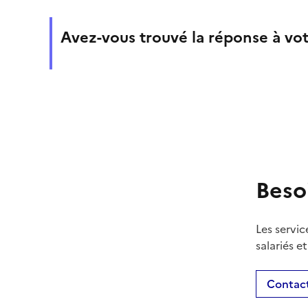
Avez-vous trouvé la réponse à vot
Beso
Les servic
salariés e
Contact