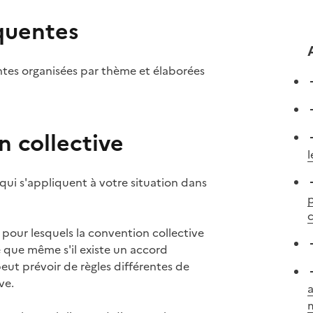
quentes
ntes organisées par thème et élaborées
n collective
l
 qui s'appliquent à votre situation dans
p
c
pour lesquels la convention collective
ie que même s'il existe un accord
peut prévoir de règles différentes de
ve.
a