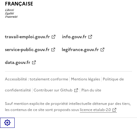
FRANÇAISE
travail-emploi.gouv.fr
info.gouv.fr
service-public.gouv.fr
legifrance.gouv.fr
data.gouv.fr
Accessibilité : totalement conforme
Mentions légales
Politique de
confidentialité
Contribuer sur Github
Plan du site
Sauf mention explicite de propriété intellectuelle détenue par des tiers,
les contenus de ce site sont proposés sous
licence etalab-2.0
Gérer les cookies