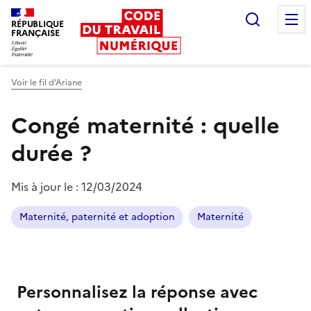
Recherc
RÉPUBLIQUE
FRANÇAISE
Liberté égalité fraternité
Voir le fil d’Ariane
Congé maternité : quelle
durée ?
Mis à jour le :
12/03/2024
Maternité, paternité et adoption
Maternité
Personnalisez la réponse avec